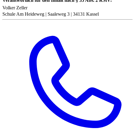
Verantwortlich für den Inhalt nach § 55 Abs. 2 RStV:
Volker Zeller
Schule Am Heideweg | Saaleweg 3 | 34131 Kassel